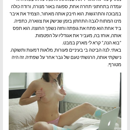
עמדה בתחתוני תחרה אחת, ספוגה באור מנורה, ורודה כולה
במבוכה והתרגשות. הוא חיבק אותה מאחור, הצמיד את איבר
מינו המתוח לגבה התחתון בזמן שנישק את צווארה, כתפיה.
ביד אחת הוא פתח את גופתה וחזה נשפך החוצה. הוא תפס
אותה, אוחז בה, מעביר את אגודליו על הפטמות.
“בוא הנה,” קרא לי מארק במבט.
באתי. לנה הביטה בי בעיניים פעורות, מלאות דמעות ותשוקה.
נישקתי אותה, הרגשתי טעם של גבר אחר על שפתיה. זה היה
מטורף.